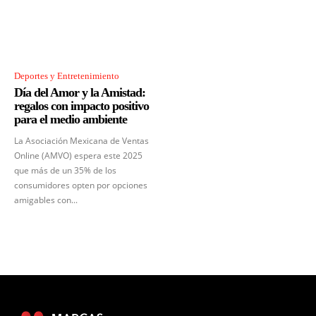
Deportes y Entretenimiento
Día del Amor y la Amistad:
regalos con impacto positivo
para el medio ambiente
La Asociación Mexicana de Ventas
Online (AMVO) espera este 2025
que más de un 35% de los
consumidores opten por opciones
amigables con...