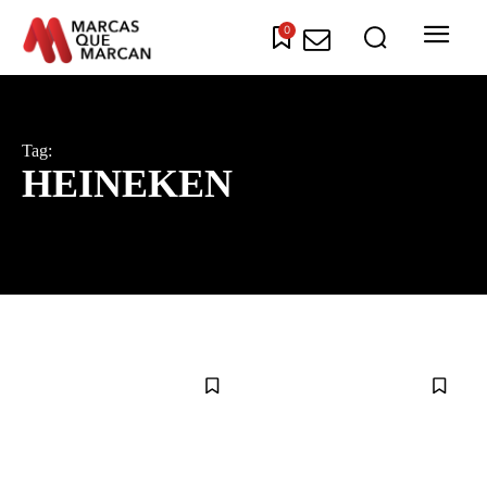
0
Tag:
HEINEKEN