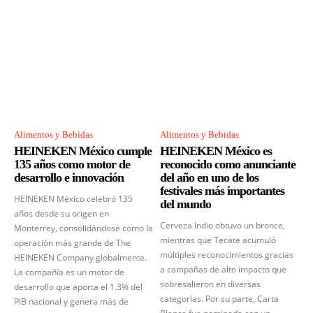
Alimentos y Bebidas
Alimentos y Bebidas
HEINEKEN México cumple
HEINEKEN México es
135 años como motor de
reconocido como anunciante
desarrollo e innovación
del año en uno de los
festivales más importantes
HEINEKEN México celebró 135
del mundo
años desde su origen en
Cerveza Indio obtuvo un bronce,
Monterrey, consolidándose como la
mientras que Tecate acumuló
operación más grande de The
múltiples reconocimientos gracias
HEINEKEN Company globalmente.
a campañas de alto impacto que
La compañía es un motor de
sobresalieron en diversas
desarrollo que aporta el 1.3% del
categorías. Por su parte, Carta
PIB nacional y genera más de