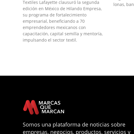
Textiles Lafayette clausuró la segunda
lonas, ban
edición en México de Hilando Empresa,
su programa de fortalecimiento
empresarial, beneficiando a 70
emprendedores mexicanos con
capacitación, capital semilla y mentoría,
impulsando el sector textil.
Somos una plataforma de noticias sobre
empresas, negocios, productos, servicios y