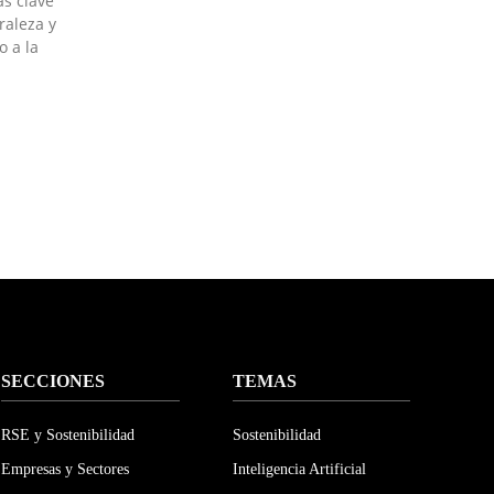
as clave
raleza y
 a la
SECCIONES
TEMAS
RSE y Sostenibilidad
Sostenibilidad
Empresas y Sectores
Inteligencia Artificial