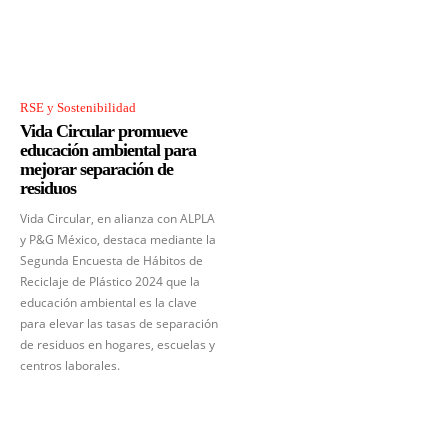
RSE y Sostenibilidad
Vida Circular promueve
educación ambiental para
mejorar separación de
residuos
Vida Circular, en alianza con ALPLA
y P&G México, destaca mediante la
Segunda Encuesta de Hábitos de
Reciclaje de Plástico 2024 que la
educación ambiental es la clave
para elevar las tasas de separación
de residuos en hogares, escuelas y
centros laborales.