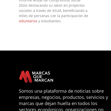
Informe Anual de Compromiso Social
2024, destacando su labor en proyectos
sociales a través de ASUA, beneficiando a
miles de personas con la participación de
voluntarios
y estudiantes.
Somos una plataforma de noticias sobre
empresas, negocios, productos, servicios y
marcas que dejan huella en todos los
sectores económicos, organizaciones no