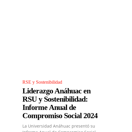
RSE y Sostenibilidad
Liderazgo Anáhuac en
RSU y Sostenibilidad:
Informe Anual de
Compromiso Social 2024
La Universidad Anáhuac presentó su