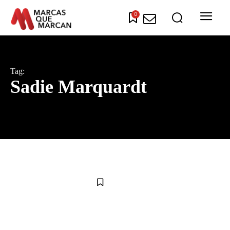
0
Tag:
Sadie Marquardt