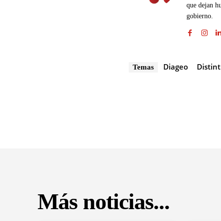
que dejan hu
gobierno.
Diageo
Distin
Temas
Más noticias...