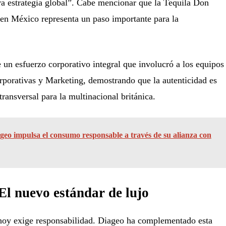
ra estrategia global”. Cabe mencionar que la Tequila Don
 en México representa un paso importante para la
e un esfuerzo corporativo integral que involucró a los equipos
rporativas y Marketing, demostrando que la autenticidad es
ransversal para la multinacional británica.
geo impulsa el consumo responsable a través de su alianza con
 El nuevo estándar de lujo
hoy exige responsabilidad. Diageo ha complementado esta