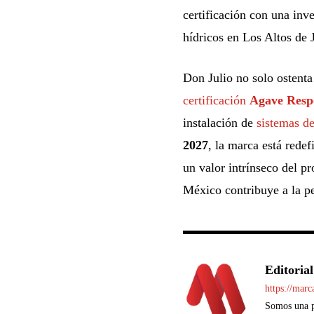
certificación con una inv
hídricos en Los Altos de J
Don Julio no solo ostenta
certificación
Agave Resp
instalación de
sistemas de
2027
, la marca está rede
un valor intrínseco del p
México contribuye a la p
Editorial
https://mar
Somos una pl