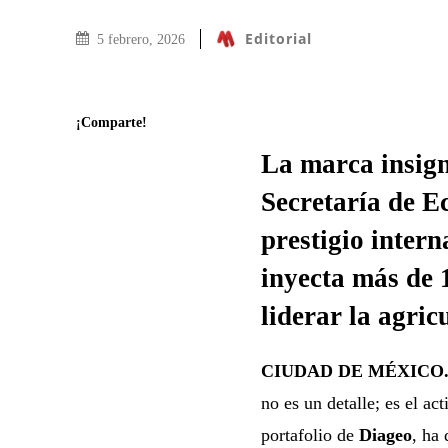
Editorial
5 febrero, 2026
¡Comparte!
La marca insigni
Secretaría de E
prestigio inter
inyecta más de 
liderar la agric
CIUDAD DE MÉXICO
no es un detalle; es el ac
portafolio de
Diageo
, ha 