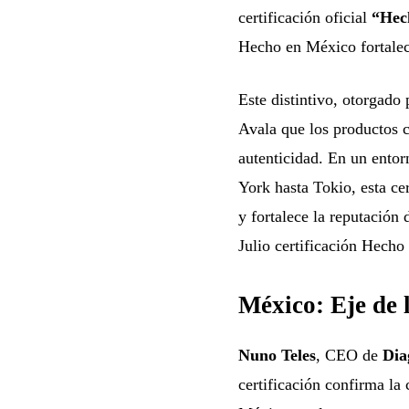
certificación oficial
“Hec
Hecho en México fortalece
Este distintivo, otorgado 
Avala que los productos c
autenticidad. En un entor
York hasta Tokio, esta cer
y fortalece la reputación
Julio certificación Hecho 
México: Eje de l
Nuno Teles
, CEO de
Dia
certificación confirma l