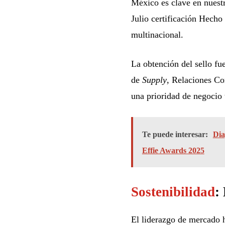
México es clave en nuest
Julio certificación Hecho
multinacional.
La obtención del sello fu
de
Supply
, Relaciones Co
una prioridad de negocio t
Te puede interesar:
Dia
Effie Awards 2025
Sostenibilidad
:
El liderazgo de mercado 