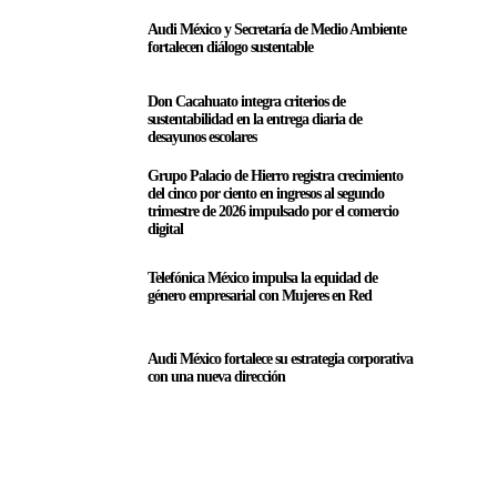
Audi México y Secretaría de Medio Ambiente
fortalecen diálogo sustentable
Don Cacahuato integra criterios de
sustentabilidad en la entrega diaria de
desayunos escolares
Grupo Palacio de Hierro registra crecimiento
del cinco por ciento en ingresos al segundo
trimestre de 2026 impulsado por el comercio
digital
Telefónica México impulsa la equidad de
género empresarial con Mujeres en Red
Audi México fortalece su estrategia corporativa
con una nueva dirección