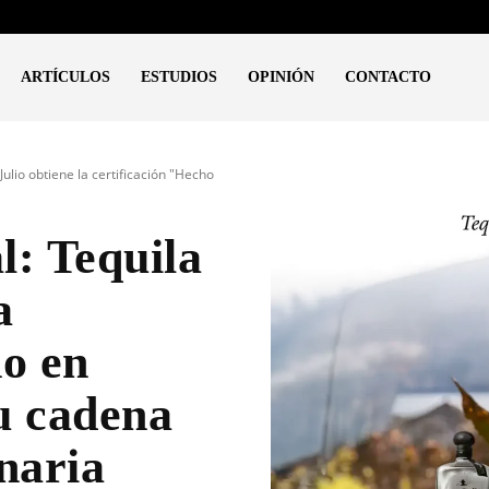
ARTÍCULOS
ESTUDIOS
OPINIÓN
CONTACTO
Julio obtiene la certificación "Hecho
l: Tequila
a
ho en
u cadena
naria