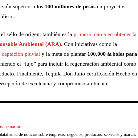
ersión superior a los
100 millones de pesos
en proyectos
alisco.
 el sello de origen; también es la
primera marca en obtener la
onsable Ambiental (ARA)
. Con iniciativas como la
 captación pluvial
y la meta de plantar
100,000 árboles para
finiendo el “lujo” para incluir la regeneración ambiental como
roducto. Finalmente, Tequila Don Julio certificación Hecho en
ercepción de excelencia y compromiso ambiental.
casquemarcan.net
ataforma de noticias sobre empresas, negocios, productos, servicios y marcas