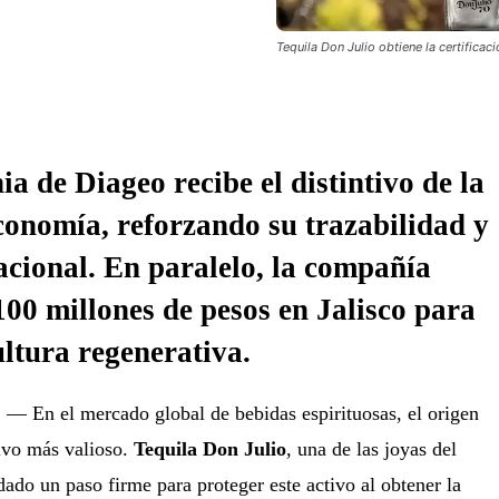
Tequila Don Julio obtiene la certifica
a de Diageo recibe el distintivo de la
conomía, reforzando su trazabilidad y
nacional. En paralelo, la compañía
100 millones de pesos en Jalisco para
ultura regenerativa.
.
— En el mercado global de bebidas espirituosas, el origen
tivo más valioso.
Tequila Don Julio
, una de las joyas del
dado un paso firme para proteger este activo al obtener la