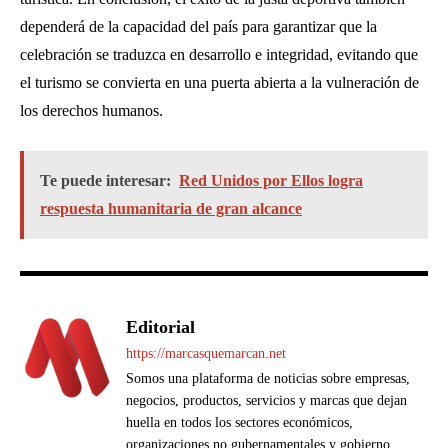
dependerá de la capacidad del país para garantizar que la
celebración se traduzca en desarrollo e integridad, evitando que
el turismo se convierta en una puerta abierta a la vulneración de
los derechos humanos.
Te puede interesar:
Red Unidos por Ellos logra
respuesta humanitaria de gran alcance
Editorial
https://marcasquemarcan.net
Somos una plataforma de noticias sobre empresas,
negocios, productos, servicios y marcas que dejan
huella en todos los sectores económicos,
organizaciones no gubernamentales y gobierno.