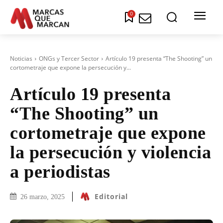
0
Noticias
ONGs y Tercer Sector
Artículo 19 presenta “The Shooting” un
cortometraje que expone la persecución y...
Artículo 19 presenta
“The Shooting” un
cortometraje que expone
la persecución y violencia
a periodistas
Editorial
26 marzo, 2025