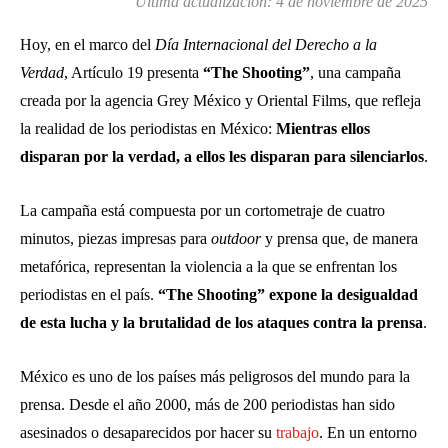
Última actualización:
4 de noviembre de 2025
Hoy, en el marco del
Día Internacional del Derecho a la
Verdad
, Artículo 19 presenta
“The Shooting”
, una campaña
creada por la agencia Grey México y Oriental Films, que refleja
la realidad de los periodistas en México:
Mientras ellos
disparan por la verdad, a ellos les disparan para silenciarlos
.
La campaña está compuesta por un cortometraje de cuatro
minutos, piezas impresas para
outdoor
y prensa que, de manera
metafórica, representan la violencia a la que se enfrentan los
periodistas en el país.
“The Shooting” expone la desigualdad
de esta lucha y la brutalidad de los ataques contra la prensa
.
México es uno de los países más peligrosos del mundo para la
prensa. Desde el año 2000, más de 200 periodistas han sido
asesinados o desaparecidos por hacer su
trabajo
. En un entorno