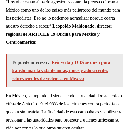
“Los niveles tan altos de agresiones contra la prensa colocan a
México como uno de los países más peligrosos del mundo para
los periodistas. Eso no lo podemos normalizar porque coarta
nuestro derecho a saber.”
Leopoldo Maldonado, director
regional de ARTICLE 19 Oficina para México y
Centroamérica
:
Te puede interesar:
Reinserta y DiDi se unen para
transformar la vida de niñas, niños y adolescentes
sobrevivientes de violencia en México
En México, la impunidad sigue siendo la realidad. De acuerdo a
cifras de Artículo 19, el 98% de los crímenes contra periodistas
quedan sin justicia. La finalidad de esta campaña es visibilizar y
presionar a las autoridades para proteger a quienes arriesgan su
vida por contar lo que otros quieren ocultar.