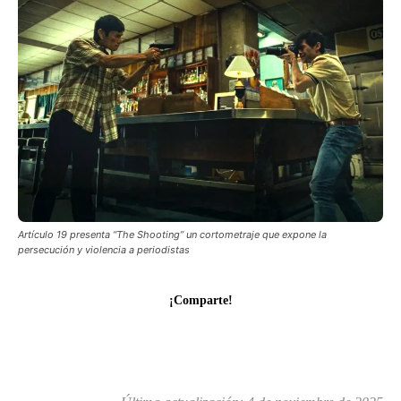
Artículo 19 presenta “The Shooting” un cortometraje que expone la
persecución y violencia a periodistas
¡Comparte!