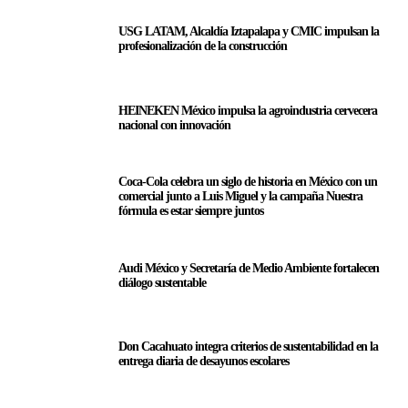
USG LATAM, Alcaldía Iztapalapa y CMIC impulsan la
profesionalización de la construcción
HEINEKEN México impulsa la agroindustria cervecera
nacional con innovación
Coca-Cola celebra un siglo de historia en México con un
comercial junto a Luis Miguel y la campaña Nuestra
fórmula es estar siempre juntos
Audi México y Secretaría de Medio Ambiente fortalecen
diálogo sustentable
Don Cacahuato integra criterios de sustentabilidad en la
entrega diaria de desayunos escolares