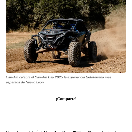
Can-Am celebra el Can-Am Day 2025 la experiencia todoterreno más
esperada de Nuevo León
¡Comparte!