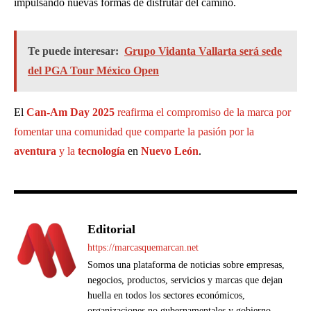
impulsando nuevas formas de disfrutar del camino.
Te puede interesar:
Grupo Vidanta Vallarta será sede
del PGA Tour México Open
El
Can-Am Day 2025
reafirma el compromiso de la marca por
fomentar una comunidad que comparte la pasión por la
aventura
y la
tecnología
en
Nuevo León
.
Editorial
https://marcasquemarcan.net
Somos una plataforma de noticias sobre empresas,
negocios, productos, servicios y marcas que dejan
huella en todos los sectores económicos,
organizaciones no gubernamentales y gobierno.