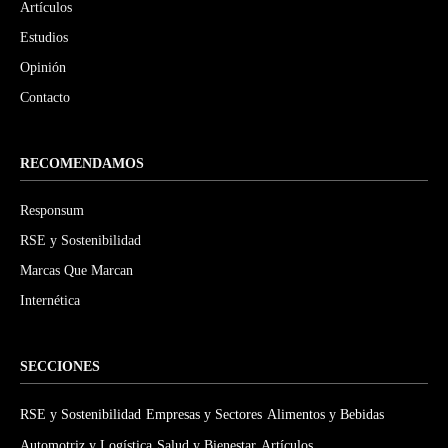
Artículos
Estudios
Opinión
Contacto
RECOMENDAMOS
Responsum
RSE y Sostenibilidad
Marcas Que Marcan
Internética
SECCIONES
RSE y Sostenibilidad
Empresas y Sectores
Alimentos y Bebidas
Automotriz y Logística
Salud y Bienestar
Artículos