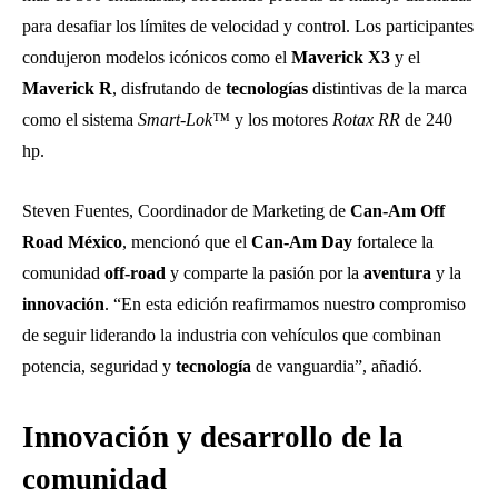
para desafiar los límites de velocidad y control. Los participantes
condujeron modelos icónicos como el
Maverick X3
y el
Maverick R
, disfrutando de
tecnologías
distintivas de la marca
como el sistema
Smart-Lok™
y los motores
Rotax RR
de 240
hp.
Steven Fuentes, Coordinador de Marketing de
Can-Am Off
Road México
, mencionó que el
Can-Am Day
fortalece la
comunidad
off-road
y comparte la pasión por la
aventura
y la
innovación
. “En esta edición reafirmamos nuestro compromiso
de seguir liderando la industria con vehículos que combinan
potencia, seguridad y
tecnología
de vanguardia”, añadió.
Innovación y desarrollo de la
comunidad