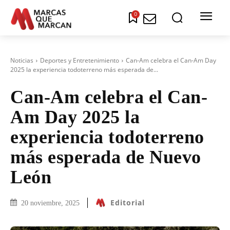
0
Noticias
Deportes y Entretenimiento
Can-Am celebra el Can-Am Day
2025 la experiencia todoterreno más esperada de...
Can-Am celebra el Can-
Am Day 2025 la
experiencia todoterreno
más esperada de Nuevo
León
Editorial
20 noviembre, 2025