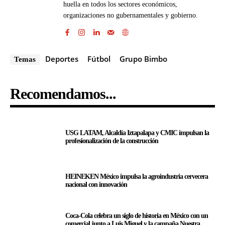
huella en todos los sectores económicos,
organizaciones no gubernamentales y gobierno.
Deportes
Fútbol
Grupo Bimbo
Temas
Recomendamos...
USG LATAM, Alcaldía Iztapalapa y CMIC impulsan la
profesionalización de la construcción
HEINEKEN México impulsa la agroindustria cervecera
nacional con innovación
Coca-Cola celebra un siglo de historia en México con un
comercial junto a Luis Miguel y la campaña Nuestra