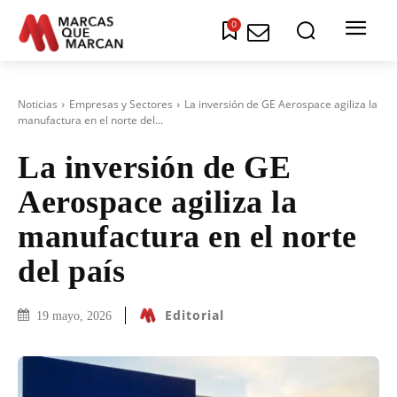
0
Noticias
Empresas y Sectores
La inversión de GE Aerospace agiliza la
manufactura en el norte del...
La inversión de GE
Aerospace agiliza la
manufactura en el norte
del país
Editorial
19 mayo, 2026