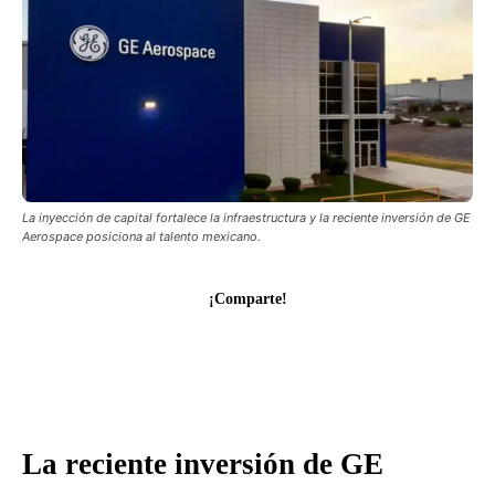
La inyección de capital fortalece la infraestructura y la reciente inversión de GE
Aerospace posiciona al talento mexicano.
¡Comparte!
La reciente inversión de GE