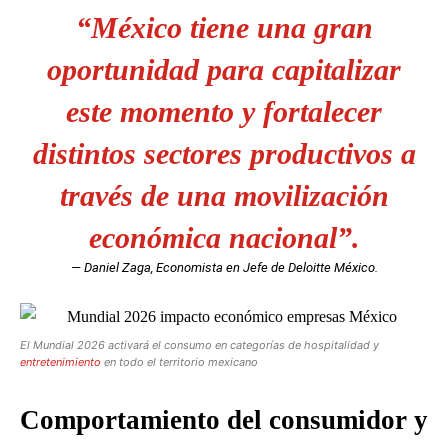
“México tiene una gran
oportunidad para capitalizar
este momento y fortalecer
distintos sectores productivos a
través de una movilización
económica nacional”.
— Daniel Zaga, Economista en Jefe de Deloitte México.
El Mundial 2026 activará el consumo en categorías de hospitalidad y
entretenimiento
en todo el territorio mexicano
Comportamiento del consumidor y