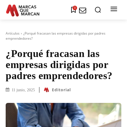
0
Artículos
¿Porqué fracasan las empresas dirigidas por padres
emprendedores?
¿Porqué fracasan las
empresas dirigidas por
padres emprendedores?
Editorial
11 junio, 2025