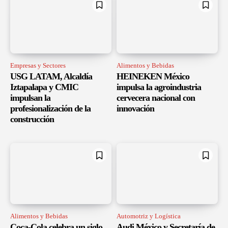
Empresas y Sectores
Alimentos y Bebidas
USG LATAM, Alcaldía
HEINEKEN México
Iztapalapa y CMIC
impulsa la agroindustria
impulsan la
cervecera nacional con
profesionalización de la
innovación
construcción
Alimentos y Bebidas
Automotriz y Logística
Coca-Cola celebra un siglo
Audi México y Secretaría de