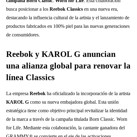
campaña Born Classic
.
Worn for Life
. Esta colaboración
busca posicionar a los
Reebok Classics
en una nueva era,
destacando la influencia cultural de la artista y el lanzamiento de
productos fabricados en 100% piel para las nuevas generaciones
de consumidores.
Reebok y KAROL G anuncian
una alianza global para renovar la
línea Classics
La empresa
Reebok
ha oficializado la incorporación de la artista
KAROL G
como su nueva embajadora global. Esta unión
estratégica tiene como objetivo principal revitalizar la identidad
de la marca a través de la campaña titulada Born Classic. Worn
for Life. Mediante esta colaboración, la cantante ganadora del
GRAMMY® se convierte en el eje de las activaciones