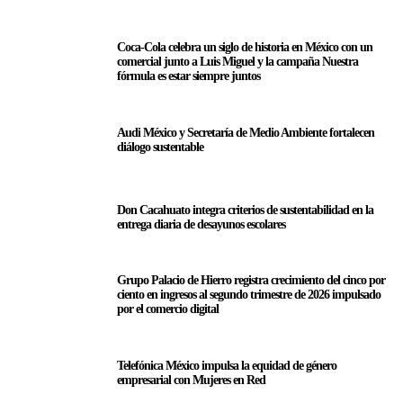
Coca-Cola celebra un siglo de historia en México con un
comercial junto a Luis Miguel y la campaña Nuestra
fórmula es estar siempre juntos
Audi México y Secretaría de Medio Ambiente fortalecen
diálogo sustentable
Don Cacahuato integra criterios de sustentabilidad en la
entrega diaria de desayunos escolares
Grupo Palacio de Hierro registra crecimiento del cinco por
ciento en ingresos al segundo trimestre de 2026 impulsado
por el comercio digital
Telefónica México impulsa la equidad de género
empresarial con Mujeres en Red