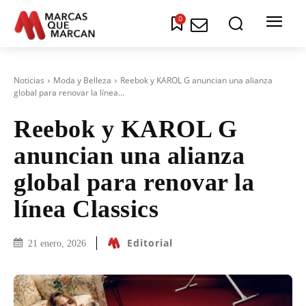
0
Noticias
Moda y Belleza
Reebok y KAROL G anuncian una alianza
global para renovar la línea...
Reebok y KAROL G
anuncian una alianza
global para renovar la
línea Classics
Editorial
21 enero, 2026