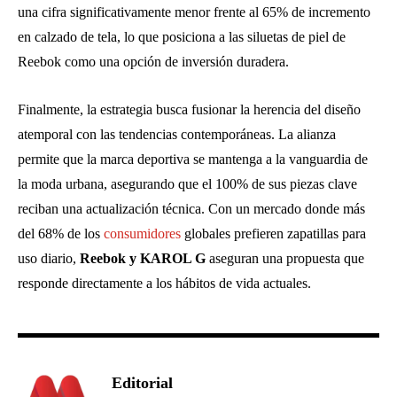
una cifra significativamente menor frente al 65% de incremento
en calzado de tela, lo que posiciona a las siluetas de piel de
Reebok como una opción de inversión duradera.
Finalmente, la estrategia busca fusionar la herencia del diseño
atemporal con las tendencias contemporáneas. La alianza
permite que la marca deportiva se mantenga a la vanguardia de
la moda urbana, asegurando que el 100% de sus piezas clave
reciban una actualización técnica. Con un mercado donde más
del 68% de los
consumidores
globales prefieren zapatillas para
uso diario,
Reebok y KAROL G
aseguran una propuesta que
responde directamente a los hábitos de vida actuales.
Editorial