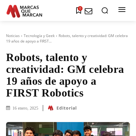
0
Noticias
Tecnología y Geek
Robots, talento y creatividad: GM celebra
19 años de apoyo a FIRST...
Robots, talento y
creatividad: GM celebra
19 años de apoyo a
FIRST Robotics
Editorial
16 enero, 2025