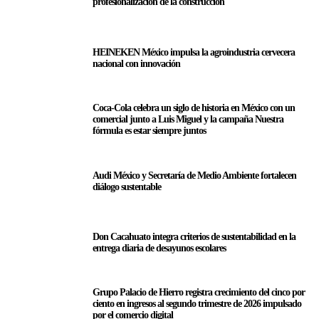
profesionalización de la construcción
HEINEKEN México impulsa la agroindustria cervecera
nacional con innovación
Coca-Cola celebra un siglo de historia en México con un
comercial junto a Luis Miguel y la campaña Nuestra
fórmula es estar siempre juntos
Audi México y Secretaría de Medio Ambiente fortalecen
diálogo sustentable
Don Cacahuato integra criterios de sustentabilidad en la
entrega diaria de desayunos escolares
Grupo Palacio de Hierro registra crecimiento del cinco por
ciento en ingresos al segundo trimestre de 2026 impulsado
por el comercio digital