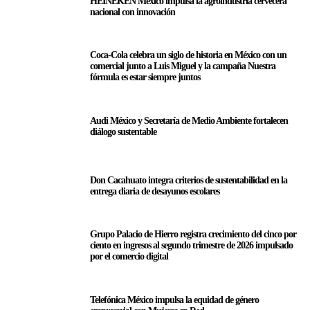
HEINEKEN México impulsa la agroindustria cervecera
nacional con innovación
Coca-Cola celebra un siglo de historia en México con un
comercial junto a Luis Miguel y la campaña Nuestra
fórmula es estar siempre juntos
Audi México y Secretaría de Medio Ambiente fortalecen
diálogo sustentable
Don Cacahuato integra criterios de sustentabilidad en la
entrega diaria de desayunos escolares
Grupo Palacio de Hierro registra crecimiento del cinco por
ciento en ingresos al segundo trimestre de 2026 impulsado
por el comercio digital
Telefónica México impulsa la equidad de género