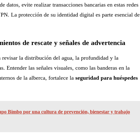
 de datos, evite realizar transacciones bancarias en estas redes
VPN. La protección de su identidad digital es parte esencial de
ientos de rescate y señales de advertencia
visar la distribución del agua, la profundidad y la
as. Entender las señales visuales, como las banderas en la
ternos de la alberca, fortalece la
seguridad para huéspedes
po Bimbo por una cultura de prevención, bienestar y trabajo