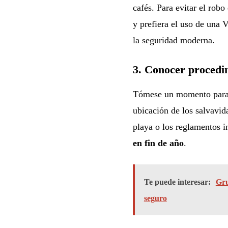
cafés. Para evitar el robo
y prefiera el uso de una 
la seguridad moderna.
3. Conocer procedim
Tómese un momento para re
ubicación de los salvavid
playa o los reglamentos in
en fin de año
.
Te puede interesar:
Gru
seguro