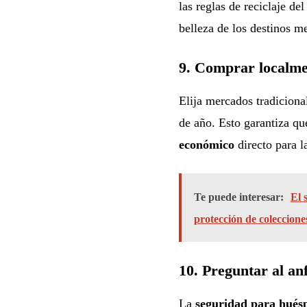
las reglas de reciclaje de
belleza de los destinos me
9. Comprar localmen
Elija mercados tradiciona
de año. Esto garantiza qu
económico
directo para l
Te puede interesar:
El 
protección de coleccione
10. Preguntar al anf
La
seguridad para huésp