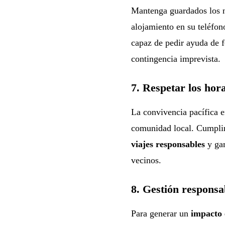
Mantenga guardados los n
alojamiento en su teléfon
capaz de pedir ayuda de f
contingencia imprevista.
7. Respetar los hora
La convivencia pacífica e
comunidad local. Cumplir 
viajes responsables
y gar
vecinos.
8. Gestión responsa
Para generar un
impacto