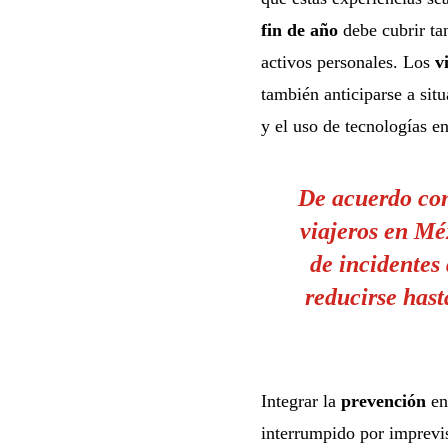
fin de año
debe cubrir ta
activos personales. Los
v
también anticiparse a sit
y el uso de tecnologías en
De acuerdo con
viajeros en Mé
de incidentes 
reducirse has
Integrar la
prevención
en
interrumpido por imprevis