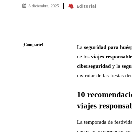
Editorial
8 diciembre, 2025
¡Comparte!
La
seguridad para huésp
de los
viajes responsabl
ciberseguridad
y la
segu
disfrutar de las fiestas d
10 recomendaci
viajes responsab
La temporada de festivida
que estas experiencias se