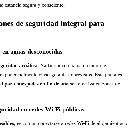
a estancia segura y consciente.
nes de seguridad integral para
o en aguas desconocidas
eguridad acuática
. Nadar sin compañía en entornos
xponencialmente el riesgo ante imprevistos. Esta pauta es
d para huéspedes en fin de año
sea efectiva en zonas de
.
eguridad en redes Wi-Fi públicas
nsables
, es común conectarse a redes Wi-Fi de alojamientos o