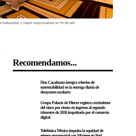
 huéspedes y viajes responsables en fin de año
o
Recomendamos...
Don Cacahuato integra criterios de
sustentabilidad en la entrega diaria de
desayunos escolares
Grupo Palacio de Hierro registra crecimiento
del cinco por ciento en ingresos al segundo
trimestre de 2026 impulsado por el comercio
digital
Telefónica México impulsa la equidad de
n
género empresarial con Mujeres en Red