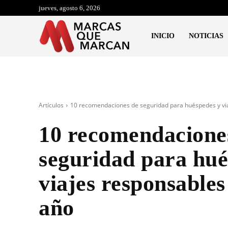
jueves, agosto 6, 2026
INICIO
NOTICIAS
Artículos
10 recomendaciones de seguridad para huéspedes y viaj
10 recomendacione
seguridad para hué
viajes responsables
año