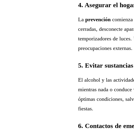
4. Asegurar el hogar
La
prevención
comienza a
cerradas, desconecte apara
temporizadores de luces. 
preocupaciones externas.
5. Evitar sustancias
El alcohol y las activida
mientras nada o conduce v
óptimas condiciones, salv
fiestas.
6. Contactos de em