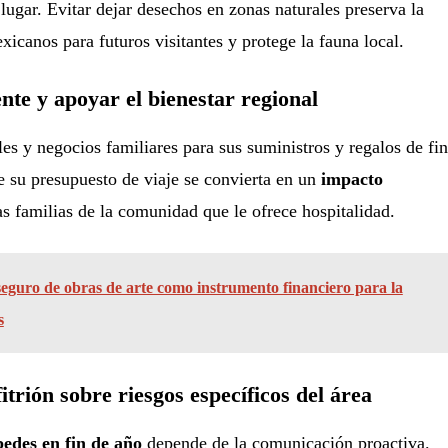
l lugar. Evitar dejar desechos en zonas naturales preserva la
xicanos para futuros visitantes y protege la fauna local.
te y apoyar el bienestar regional
les y negocios familiares para sus suministros y regalos de fin
e su presupuesto de viaje se convierta en un
impacto
as familias de la comunidad que le ofrece hospitalidad.
seguro de obras de arte como instrumento financiero para la
s
itrión sobre riesgos específicos del área
edes en fin de año
depende de la comunicación proactiva.