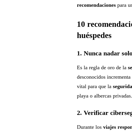
recomendaciones
para un
10 recomendacio
huéspedes
1. Nunca nadar sol
Es la regla de oro de la
s
desconocidos incrementa e
vital para que la
segurida
playa o albercas privadas
2. Verificar cibers
Durante los
viajes respo