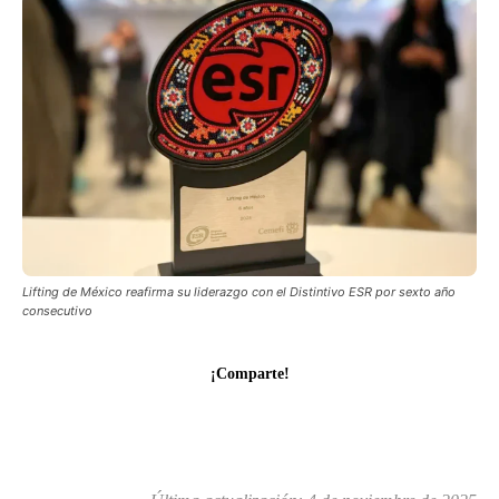
Lifting de México reafirma su liderazgo con el Distintivo ESR por sexto año
consecutivo
¡Comparte!