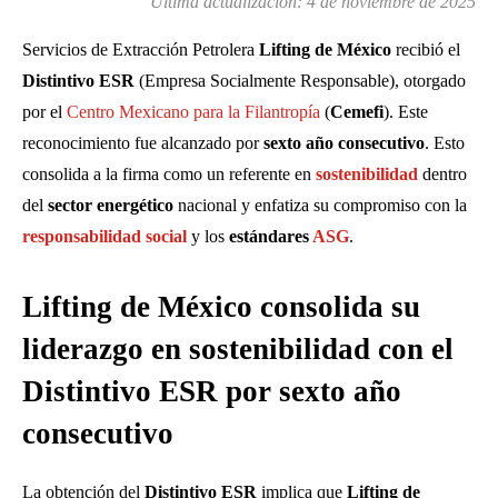
Última actualización:
4 de noviembre de 2025
Servicios de Extracción Petrolera
Lifting de México
recibió el
Distintivo ESR
(Empresa Socialmente Responsable), otorgado
por el
Centro Mexicano para la Filantropía
(
Cemefi
). Este
reconocimiento fue alcanzado por
sexto año consecutivo
. Esto
consolida a la firma como un referente en
sostenibilidad
dentro
del
sector energético
nacional y enfatiza su compromiso con la
responsabilidad social
y los
estándares
ASG
.
Lifting de México consolida su
liderazgo en sostenibilidad con el
Distintivo ESR por sexto año
consecutivo
La obtención del
Distintivo ESR
implica que
Lifting de