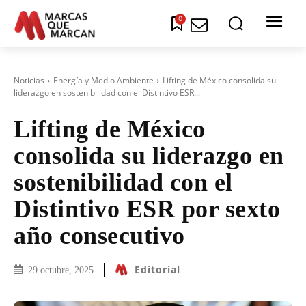
0
Noticias
Energía y Medio Ambiente
Lifting de México consolida su
liderazgo en sostenibilidad con el Distintivo ESR...
Lifting de México
consolida su liderazgo en
sostenibilidad con el
Distintivo ESR por sexto
año consecutivo
Editorial
29 octubre, 2025