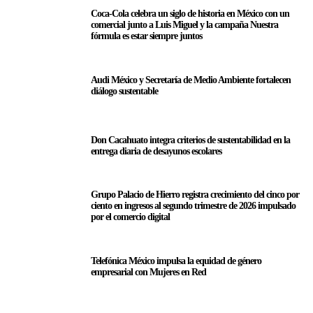
Coca-Cola celebra un siglo de historia en México con un
comercial junto a Luis Miguel y la campaña Nuestra
fórmula es estar siempre juntos
Audi México y Secretaría de Medio Ambiente fortalecen
diálogo sustentable
Don Cacahuato integra criterios de sustentabilidad en la
entrega diaria de desayunos escolares
Grupo Palacio de Hierro registra crecimiento del cinco por
ciento en ingresos al segundo trimestre de 2026 impulsado
por el comercio digital
Telefónica México impulsa la equidad de género
empresarial con Mujeres en Red