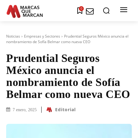
0
Noticias
Empresas y Sectores
Prudential Seguros México anuncia el
nombramiento de Sofía Belmar como nueva CEO
Prudential Seguros
México anuncia el
nombramiento de Sofía
Belmar como nueva CEO
Editorial
7 enero, 2025