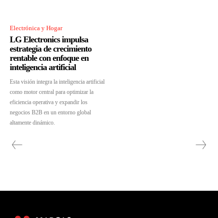
Electrónica y Hogar
LG Electronics impulsa
estrategia de crecimiento
rentable con enfoque en
inteligencia artificial
Esta visión integra la inteligencia artificial
como motor central para optimizar la
eficiencia operativa y expandir los
negocios B2B en un entorno global
altamente dinámico.