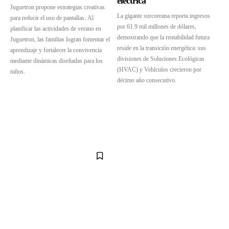
eléctrica
Juguetron propone estrategias creativas
La gigante surcoreana reporta ingresos
para reducir el uso de pantallas. Al
por 61.9 mil millones de dólares,
planificar las actividades de verano en
demostrando que la rentabilidad futura
Juguetron, las familias logran fomentar el
reside en la transición energética: sus
aprendizaje y fortalecer la convivencia
divisiones de Soluciones Ecológicas
mediante dinámicas diseñadas para los
(HVAC) y Vehículos crecieron por
niños.
décimo año consecutivo.