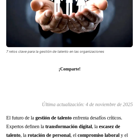
7 retos clave para la gestión de talento en las organizaciones
¡Comparte!
Última actualización:
4 de noviembre de 2025
El futuro de la
gestión de talento
enfrenta desafíos críticos.
Expertos definen la
transformación digital
, la
escasez de
talento
, la
rotación de personal
, el
compromiso laboral
y el