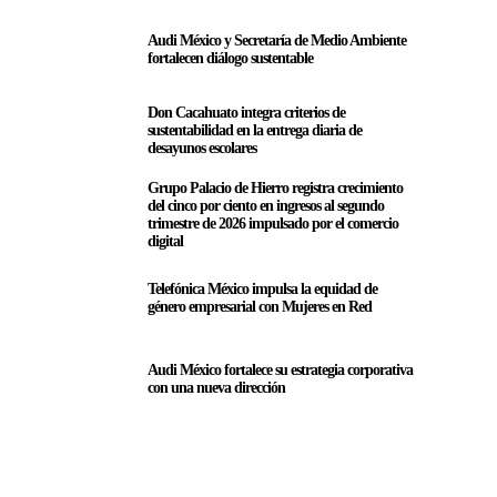
Audi México y Secretaría de Medio Ambiente
fortalecen diálogo sustentable
Don Cacahuato integra criterios de
sustentabilidad en la entrega diaria de
desayunos escolares
Grupo Palacio de Hierro registra crecimiento
del cinco por ciento en ingresos al segundo
trimestre de 2026 impulsado por el comercio
digital
Telefónica México impulsa la equidad de
género empresarial con Mujeres en Red
Audi México fortalece su estrategia corporativa
con una nueva dirección