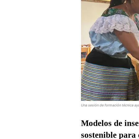
Una sesión de formación técnica ayud
Modelos de inse
sostenible para