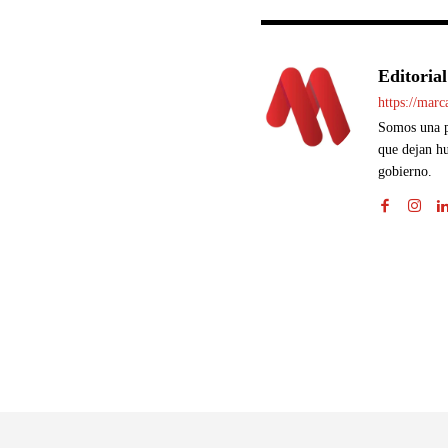
Editorial
https://mar
Somos una pl
que dejan hu
gobierno.