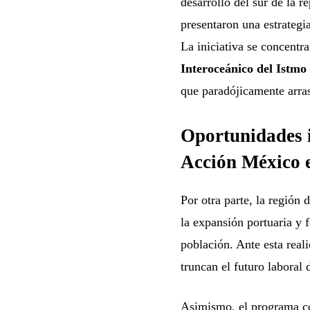
desarrollo del sur de la r
presentaron una estrategia
La iniciativa se concentra
Interoceánico del Istmo
que paradójicamente arras
Oportunidades i
Acción México e
Por otra parte, la región
la expansión portuaria y 
población. Ante esta reali
truncan el futuro laboral
Asimismo, el programa c