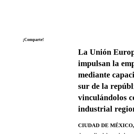
¡Comparte!
La Unión Europ
impulsan la emp
mediante capaci
sur de la repúb
vinculándolos co
industrial regio
CIUDAD DE MÉXICO, 