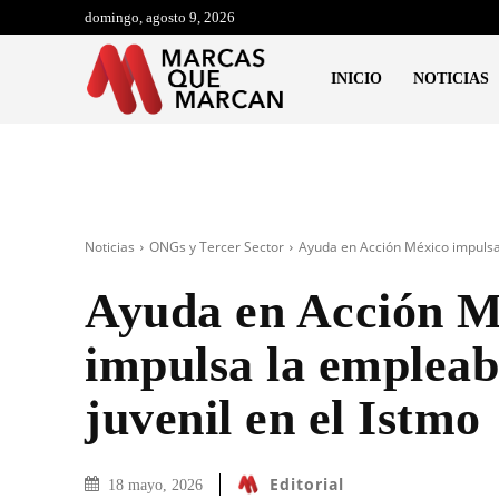
domingo, agosto 9, 2026
INICIO
NOTICIAS
Noticias
ONGs y Tercer Sector
Ayuda en Acción México impulsa 
Ayuda en Acción M
impulsa la empleab
juvenil en el Istmo
Editorial
18 mayo, 2026