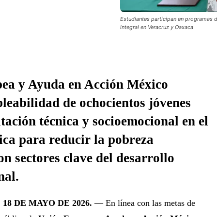
Estudiantes participan en programas 
integral en Veracruz y Oaxaca
ea y Ayuda en Acción México
leabilidad de ochocientos jóvenes
tación técnica y socioemocional en el
lica para reducir la pobreza
n sectores clave del desarrollo
nal.
18 DE MAYO DE 2026.
— En línea con las metas de