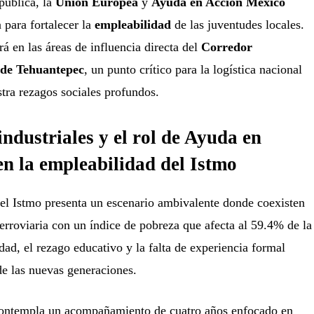
epública, la
Unión Europea
y
Ayuda en Acción México
 para fortalecer la
empleabilidad
de las juventudes locales.
rá en las áreas de influencia directa del
Corredor
 de Tehuantepec
, un punto crítico para la logística nacional
tra rezagos sociales profundos.
ndustriales y el rol de Ayuda en
n la empleabilidad del Istmo
 del Istmo presenta un escenario ambivalente donde coexisten
ferroviaria con un índice de pobreza que afecta al 59.4% de la
dad, el rezago educativo y la falta de experiencia formal
 de las nuevas generaciones.
ontempla un acompañamiento de cuatro años enfocado en