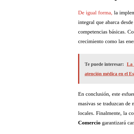
De igual forma,
la implem
integral que abarca desde 
competencias básicas. Con 
crecimiento como las ener
Te puede interesar:
La 
atención médica en el E
En conclusión, este esfue
masivas se traduzcan de 
locales. Finalmente, la c
Comercio
garantizará can