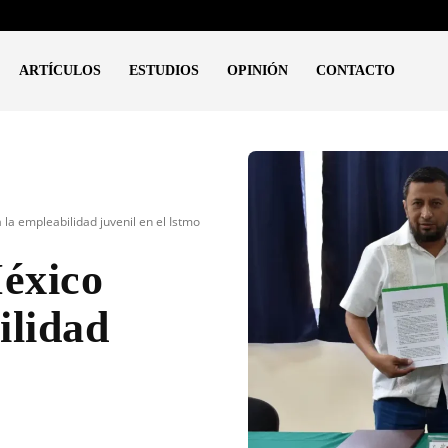
ARTÍCULOS
ESTUDIOS
OPINIÓN
CONTACTO
la empleabilidad juvenil en el Istmo
éxico
ilidad