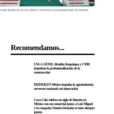
donde Ayuda en Acción México fomenta la empleabilidad de manera
Recomendamos...
USG LATAM, Alcaldía Iztapalapa y CMIC
impulsan la profesionalización de la
construcción
HEINEKEN México impulsa la agroindustria
cervecera nacional con innovación
Coca-Cola celebra un siglo de historia en
México con un comercial junto a Luis Miguel
y la campaña Nuestra fórmula es estar siempre
juntos