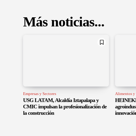
Más noticias...
Empresas y Sectores
Alimentos y
USG LATAM, Alcaldía Iztapalapa y
HEINEKEN
CMIC impulsan la profesionalización de
agroindus
la construcción
innovació