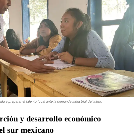
a a preparar el talento local ante la demanda industrial del Istmo
rción y desarrollo económico
 el sur mexicano