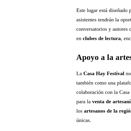
Este lugar está diseñado p
asistentes tendrán la opor
conversatorios y autores 
en
clubes de lectura
, en
Apoyo a la arte
La
Casa Hay Festival
no 
también como una plataf
colaboración con la Casa 
para la
venta de artesan
los
artesanos de la regi
únicas.