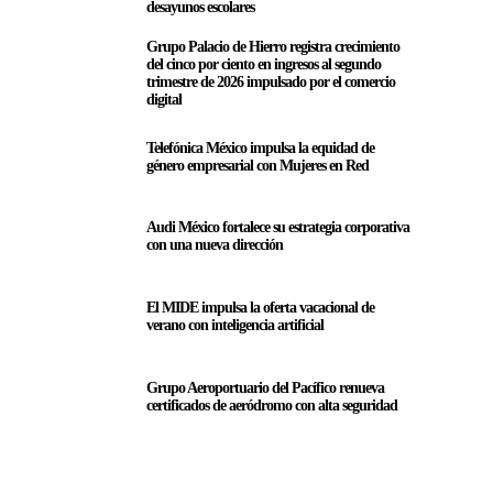
desayunos escolares
Grupo Palacio de Hierro registra crecimiento
del cinco por ciento en ingresos al segundo
trimestre de 2026 impulsado por el comercio
digital
Telefónica México impulsa la equidad de
género empresarial con Mujeres en Red
Audi México fortalece su estrategia corporativa
con una nueva dirección
El MIDE impulsa la oferta vacacional de
verano con inteligencia artificial
Grupo Aeroportuario del Pacífico renueva
certificados de aeródromo con alta seguridad