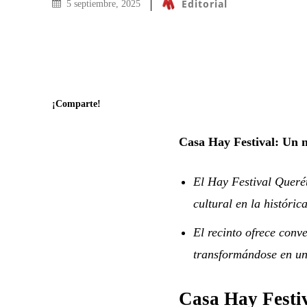
Editorial
5 septiembre, 2025
¡Comparte!
Casa Hay Festival: Un n
El Hay Festival Queré
cultural en la históri
El recinto ofrece conve
transformándose en un 
Casa Hay Festiv