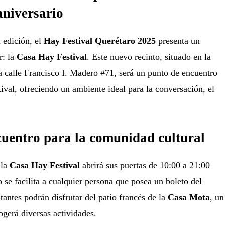
aniversario
 edición, el
Hay Festival Querétaro 2025
presenta un
r: la
Casa Hay Festival
. Este nuevo recinto, situado en la
a calle Francisco I. Madero #71, será un punto de encuentro
stival, ofreciendo un ambiente ideal para la conversación, el
uentro para la comunidad cultural
 la
Casa Hay Festival
abrirá sus puertas de 10:00 a 21:00
o se facilita a cualquier persona que posea un boleto del
sitantes podrán disfrutar del patio francés de la
Casa Mota
, un
ogerá diversas actividades.