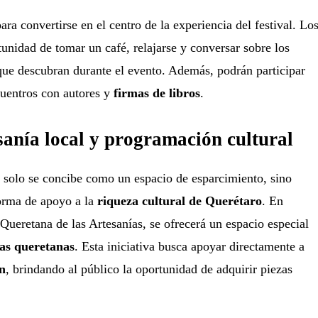
ara convertirse en el centro de la experiencia del festival. Lo
tunidad de tomar un café, relajarse y conversar sobre los
que descubran durante el evento. Además, podrán participar
cuentros con autores y
firmas de libros
.
sanía local y programación cultural
solo se concibe como un espacio de esparcimiento, sino
orma de apoyo a la
riqueza cultural de Querétaro
. En
Queretana de las Artesanías, se ofrecerá un espacio especial
ías queretanas
. Esta iniciativa busca apoyar directamente a
ón
, brindando al público la oportunidad de adquirir piezas