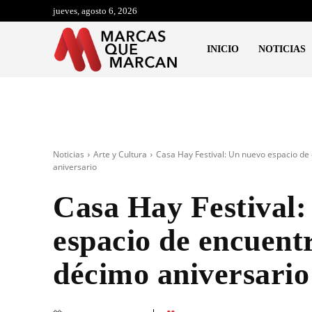
jueves, agosto 6, 2026
INICIO
NOTICIAS
Noticias
Arte y Cultura
Casa Hay Festival: Un nuevo espacio de
aniversario
Casa Hay Festival
espacio de encuentr
décimo aniversario