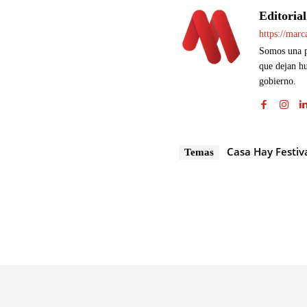
Editorial
https://mar
Somos una pl
que dejan hu
gobierno.
Casa Hay Festiv
Temas