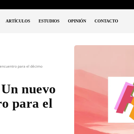
ARTÍCULOS
ESTUDIOS
OPINIÓN
CONTACTO
 encuentro para el décimo
: Un nuevo
o para el