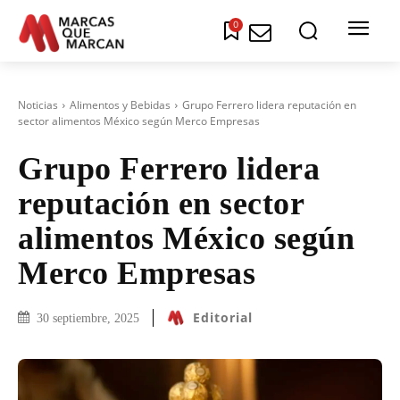
0
Noticias
Alimentos y Bebidas
Grupo Ferrero lidera reputación en
sector alimentos México según Merco Empresas
Grupo Ferrero lidera
reputación en sector
alimentos México según
Merco Empresas
Editorial
30 septiembre, 2025