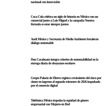
nacional con innovación
Coca-Cola celebra un siglo de historia en México con un
comercial junto a Luis Miguel y la campaña Nuestra
fórmula es estar siempre juntos
Audi México y Secretaría de Medio Ambiente fortalecen
diálogo sustentable
Don Cacahuato integra criterios de sustentabilidad en la
entrega diaria de desayunos escolares
Grupo Palacio de Hierro registra crecimiento del cinco por
ciento en ingresos al segundo trimestre de 2026 impulsado
por el comercio digital
Telefónica México impulsa la equidad de género
empresarial con Mujeres en Red