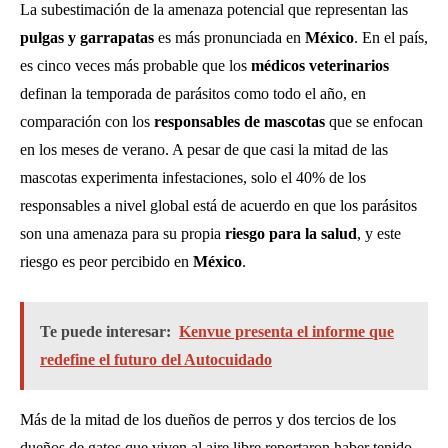
La subestimación de la amenaza potencial que representan las
pulgas y garrapatas
es más pronunciada en
México
. En el país,
es cinco veces más probable que los
médicos veterinarios
definan la temporada de parásitos como todo el año, en
comparación con los
responsables de mascotas
que se enfocan
en los meses de verano. A pesar de que casi la mitad de las
mascotas experimenta infestaciones, solo el 40% de los
responsables a nivel global está de acuerdo en que los parásitos
son una amenaza para su propia
riesgo para la salud
, y este
riesgo es peor percibido en
México
.
Te puede interesar:
Kenvue presenta el informe que
redefine el futuro del Autocuidado
Más de la mitad de los dueños de perros y dos tercios de los
dueños de gatos que viven al aire libre reportaron haber tenido