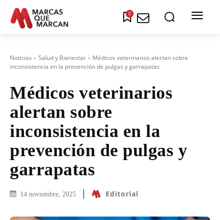
0
Noticias
Salud y Bienestar
Médicos veterinarios alertan sobre
inconsistencia en la prevención de pulgas y garrapatas
Médicos veterinarios
alertan sobre
inconsistencia en la
prevención de pulgas y
garrapatas
Editorial
14 noviembre, 2025