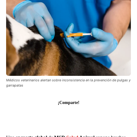
Médicos veterinarios alertan sobre inconsistencia en la prevención de pulgas y
garrapatas
¡Comparte!