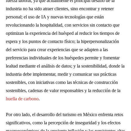
fuerza laboral, ya que actualmente el principal desafío de la
industria no ha sido atraer clientes, sino encontrar y retener
personal; el uso de IA y nuevas tecnologías que están
revolucionando la hospitalidad, con servicios sin contacto que
optimizan la experiencia del huésped al reducir los tiempos de
espera y los puntos de contacto físico; la hiperpersonalización
del servicio para crear experiencias que se adapten a las
preferencias individuales de los huéspedes permite y fomentar
lealtad mediante el análisis de datos; y la sostenibilidad, donde la
industria debe implementar, medir y comunicar sus prácticas
sostenibles, con iniciativas como las técnicas de construcción
sostenibles, cadenas de valor responsables y la reducción de la
huella de carbono
.
Por otro lado, el desarrollo del turismo en México enfrenta retos
significativos, como la percepción de inseguridad y los efectos
macroeconómicos de la creciente inflación y las persistentes altas