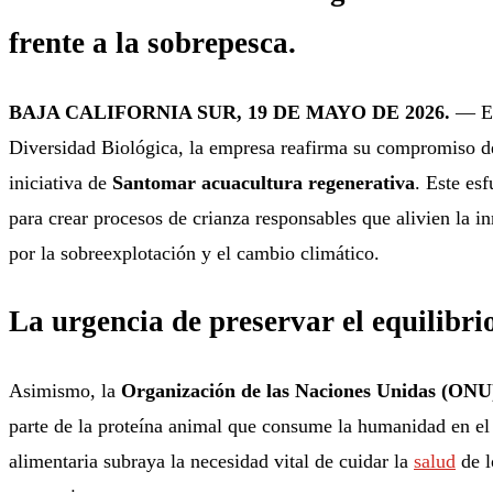
frente a la sobrepesca.
BAJA CALIFORNIA SUR, 19 DE MAYO DE 2026.
— En 
Diversidad Biológica, la empresa reafirma su compromiso de
iniciativa de
Santomar acuacultura regenerativa
. Este es
para crear procesos de crianza responsables que alivien la i
por la sobreexplotación y el cambio climático
.
La urgencia de preservar el equilibri
Asimismo, la
Organización de las Naciones Unidas (ONU
parte de la proteína animal que consume la humanidad en e
alimentaria subraya la necesidad vital de cuidar la
salud
de l