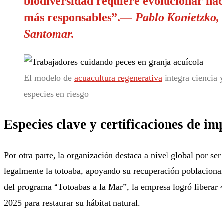
biodiversidad requiere evolucionar ha
más responsables”
.
— Pablo Konietzko, 
Santomar.
El modelo de
acuacultura regenerativa
integra ciencia 
especies en riesgo
Especies clave y certificaciones de i
Por otra parte, la organización destaca a nivel global por se
legalmente la totoaba, apoyando su recuperación poblaciona
del programa “Totoabas a la Mar”, la empresa logró liberar 
2025 para restaurar su hábitat natural
.