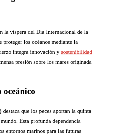
la víspera del Día Internacional de la
 proteger los océanos mediante la
fuerzo integra innovación y
sostenibilidad
nmensa presión sobre los mares originada
o oceánico
)
destaca que los peces aportan la quinta
l mundo
. Esta profunda dependencia
os entornos marinos para las futuras