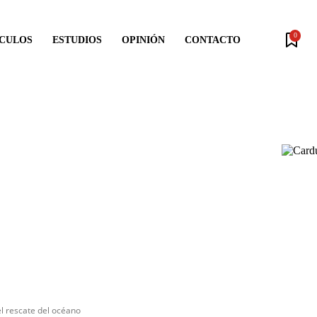
0
ÍCULOS
ESTUDIOS
OPINIÓN
CONTACTO
l rescate del océano