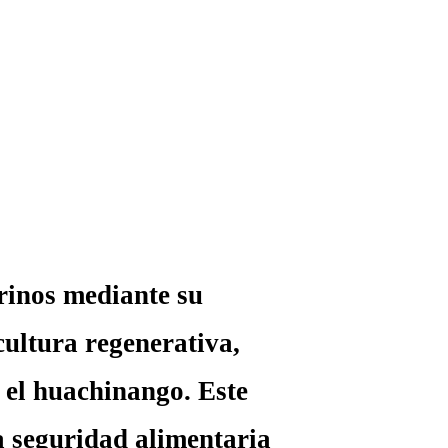
rinos mediante su
ultura regenerativa,
 el huachinango. Este
la seguridad alimentaria