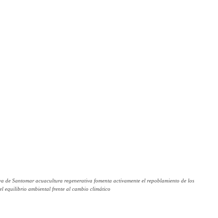
iva de Santomar acuacultura regenerativa fomenta activamente el repoblamiento de los
el equilibrio ambiental frente al cambio climático