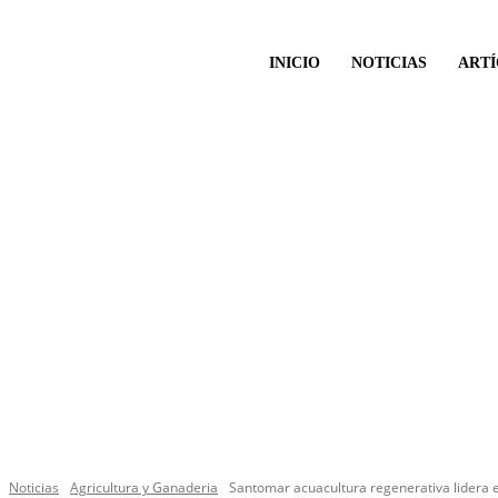
INICIO
NOTICIAS
ART
Noticias
Agricultura y Ganaderia
Santomar acuacultura regenerativa lidera e