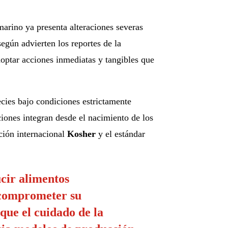
marino ya presenta alteraciones severas
egún advierten los reportes de la
doptar acciones inmediatas y tangibles que
cies bajo condiciones estrictamente
ciones integran desde el nacimiento de los
ación internacional
Kosher
y el estándar
cir alimentos
n comprometer su
ue el cuidado de la