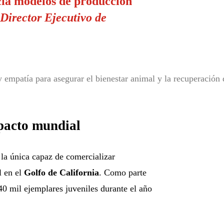
cia modelos de producción
Director Ejecutivo de
y empatía para asegurar el bienestar animal y la recuperación 
mpacto mundial
r la única capaz de comercializar
l en el
Golfo de California
. Como parte
40 mil ejemplares juveniles durante el año