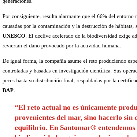
generaciones
.
Por consiguiente, resulta alarmante que el 66% del entorno 
causadas por la contaminación y la destrucción de hábitats, s
UNESCO
. El declive acelerado de la biodiversidad exige a
reviertan el daño provocado por la actividad humana
.
De igual forma, la compañía asume el reto produciendo espe
controladas y basadas en investigación científica
. Sus opera
peces hasta su distribución final, respaldadas por la certific
BAP
.
“El reto actual no es únicamente produ
provenientes del mar, sino hacerlo si
equilibrio. En Santomar® entendemos q